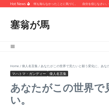
コンテンツへスキップ
Hot News
ば学ぶほど、自分が何も知らなかったことに気づく。
自分を信じなさい。他人の
塞翁が馬
Home
/
偉人名言集
/
あなたがこの世界で見たいと願う変化に、あな
マハトマ・ガンディー
偉人名言集
あなたがこの世界で
い。